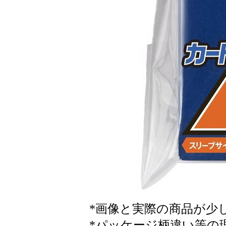
*画像と実際の商品が少
*パッケージ柄違い等の