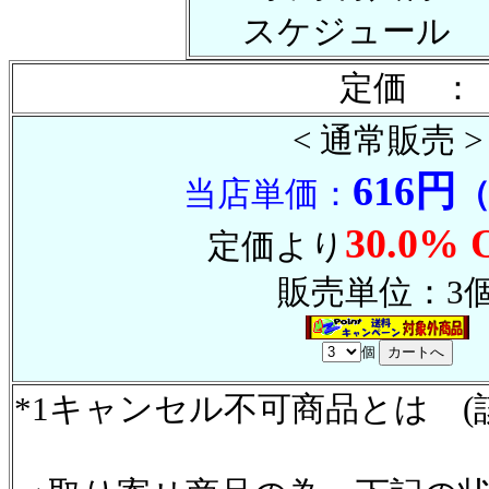
スケジュール
定価 ：
< 通常販売 >
616円
当店単価：
30.0% 
定価より
販売単位：3
個
*1キャンセル不可商品とは (