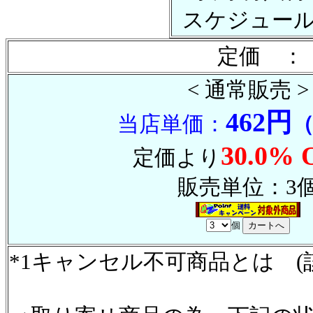
スケジュー
定価 ：
< 通常販売 >
462円
当店単価：
30.0% 
定価より
販売単位：3
個
*1キャンセル不可商品とは (