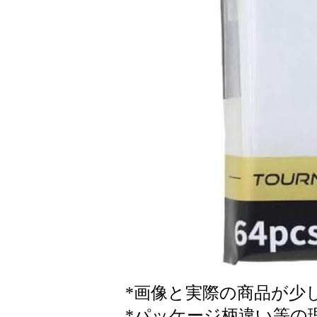
*画像と実際の商品が少
*パッケージ柄違い等の